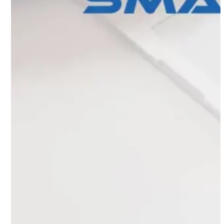
CLIENTES