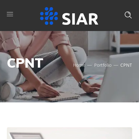
CPNT
Home
Portfolio
CPNT