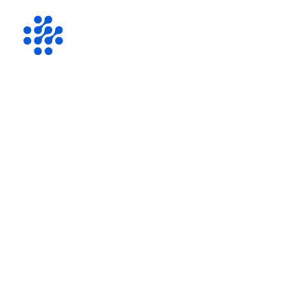
Home
Se