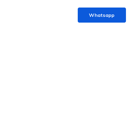
Contacto
Whatsapp