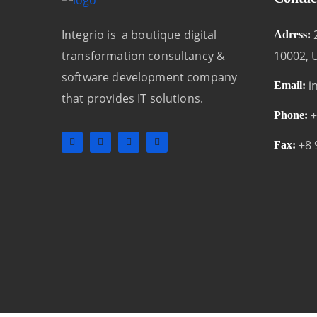
Integrio is a boutique digital
Adress:
transformation consultancy &
10002, 
software development company
i
Email:
that provides IT solutions.
+
Phone:
+8 
Fax: