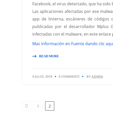
Facebook, el virus detectado, que ha sido
Las aplicaciones afectadas por ese malwa
app de linterna, escáneres de códigos 
publicadas por el desarrollador Mplus G
infectadas con el malware, en este enlace
Mas información en Fuente dando clic aqu
READ MORE
9 JULIO, 2018
0 COMMENTS
BY
ADMIN
1
2