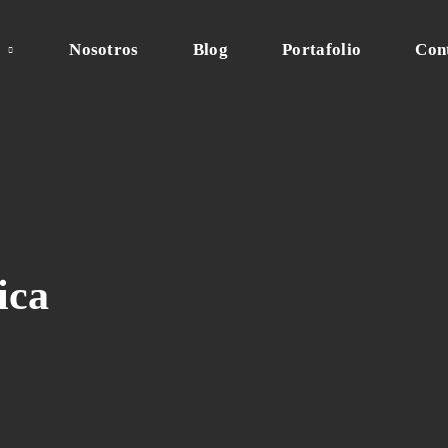
s
Nosotros
Blog
Portafolio
Con
ica