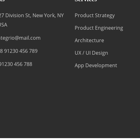
27 Division St, New York, NY
Product Strategy
USA
Product Engineering
ntegrio@mail.com
Architecture
8 91230 456 789
UX / UI Design
91230 456 788
App Development