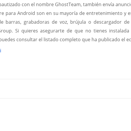
 bautizado con el nombre GhostTeam, también envía anuncios
re para Android son en su mayoría de entretenimiento y es
de barras, grabadoras de voz, brújula o descargador de 
roup. Si quieres asegurarte de que no tienes instalada
 puedes consultar el listado completo que ha publicado el e
i